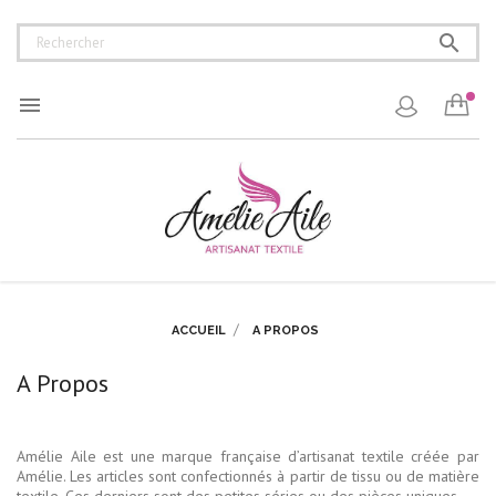


ACCUEIL
A PROPOS
A Propos
Amélie Aile est une marque française d’artisanat textile créée par
Amélie. Les articles sont confectionnés à partir de tissu ou de matière
textile. Ces derniers sont des petites séries ou des pièces uniques.