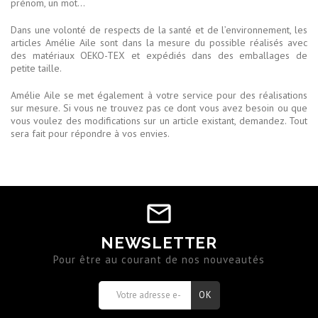
prénom, un mot…
Dans une volonté de respects de la santé et de l’environnement, les
articles Amélie Aile sont dans la mesure du possible réalisés avec
des matériaux OEKO-TEX et expédiés dans des emballages de
petite taille.
Amélie Aile se met également à votre service pour des réalisations
sur mesure. Si vous ne trouvez pas ce dont vous avez besoin ou que
vous voulez des modifications sur un article existant, demandez. Tout
sera fait pour répondre à vos envies.
NEWSLETTER
Pour être au courant de nos nouveautés