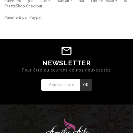
Paiement par Carte Bancaire par l’intermédiaire de
PrestaShop Checkout.
Paiement par Paypal.
NEWSLETTER
Pour être au courant de nos nouveautés