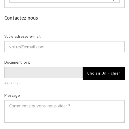
Contactez-nous
Votre adresse e-mail
Document joint
Choisir Un Fichier
optionnel
Message