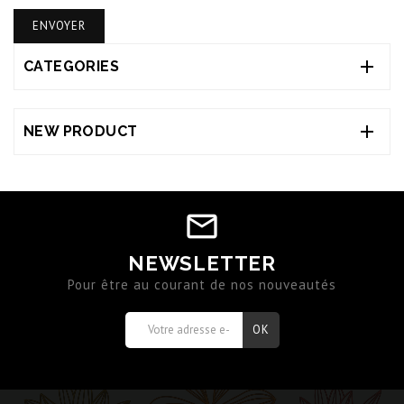

CATEGORIES

NEW PRODUCT
NEWSLETTER
Pour être au courant de nos nouveautés