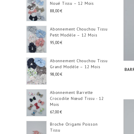
Noué Tissu – 12 Mois
Prix
88,00 €
Abonnement Chouchou Tissu
Petit Modèle – 12 Mois
Prix
95,00 €
Abonnement Chouchou Tissu
Grand Modèle – 12 Mois
BAR
Prix
98,00 €
Abonnement Barrette
Crocodile Nœud Tissu - 12
Mois
Prix
67,00 €
Broche Origami Poisson
Tissu