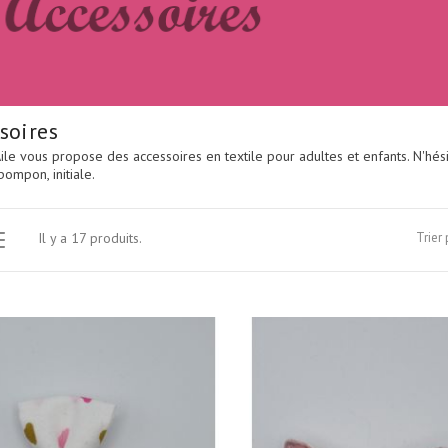
soires
le vous propose des accessoires en textile pour adultes et enfants. N'hésit
pompon, initiale.
Il y a 17 produits.
Trier 