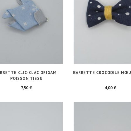
RRETTE CLIC-CLAC ORIGAMI
BARRETTE CROCODILE NŒU
POISSON TISSU
Prix
Prix
7,50 €
4,00 €