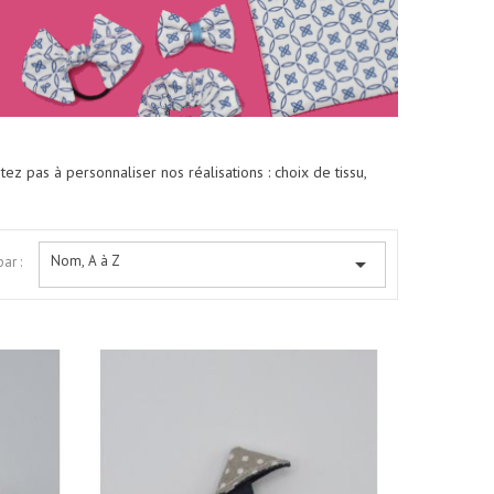
ez pas à personnaliser nos réalisations : choix de tissu,
Nom, A à Z

par :