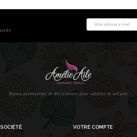
autés
Bijoux accessoires et decorations pour adultes et enfants
 SOCIÉTÉ
VOTRE COMPTE