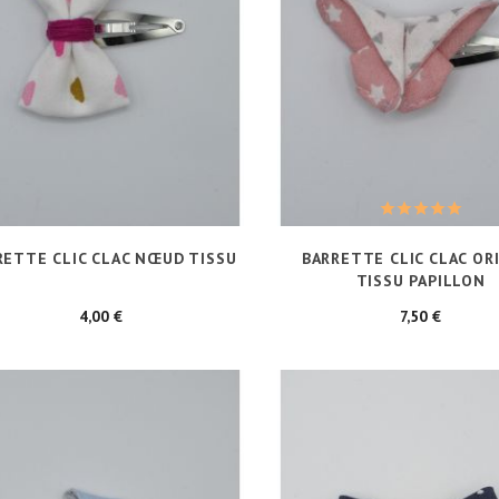
RETTE CLIC CLAC NŒUD TISSU
BARRETTE CLIC CLAC OR
TISSU PAPILLON
Prix
Prix
4,00 €
7,50 €