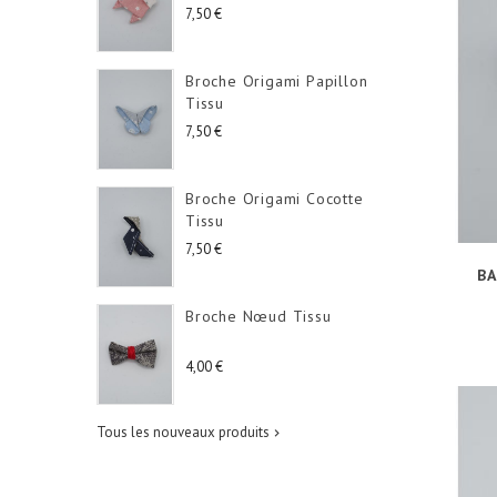
Prix
7,50 €
Broche Origami Papillon
Tissu
Prix
7,50 €
Broche Origami Cocotte
Tissu
Prix
7,50 €
BA
Broche Nœud Tissu
Prix
4,00 €
Tous les nouveaux produits
