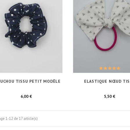
UCHOU TISSU PETIT MODÈLE
ELASTIQUE NŒUD TI
Prix
Prix
6,00 €
5,50 €
age 1-12 de 17 article(s)