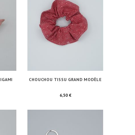
IGAMI
CHOUCHOU TISSU GRAND MODÈLE
Prix
6,50 €