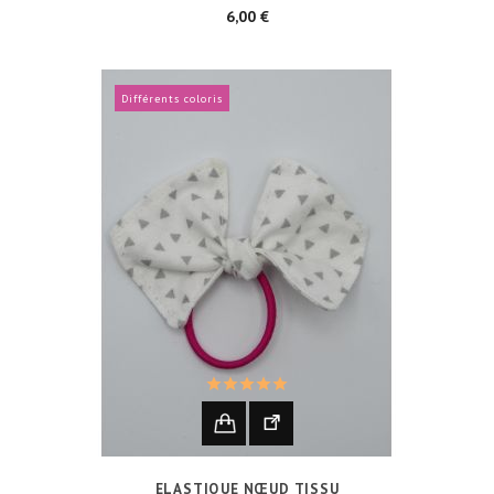
Prix
6,00 €
Différents coloris
ELASTIQUE NŒUD TISSU