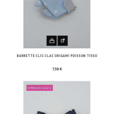
BARRETTE CLIC-CLAC ORIGAMI POISSON TISSU
Prix
7,50 €
Différents coloris