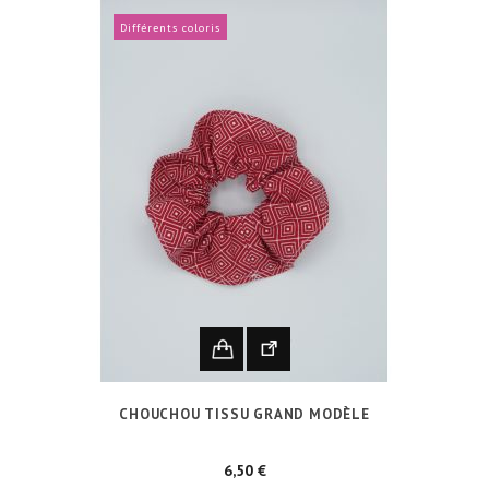
Différents coloris
CHOUCHOU TISSU GRAND MODÈLE
Prix
6,50 €