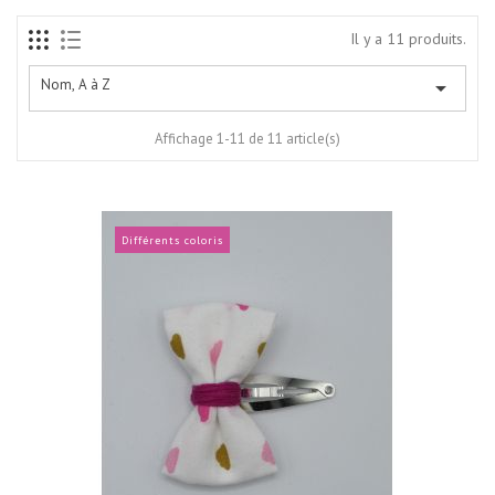
Il y a 11 produits.
Nom, A à Z

Affichage 1-11 de 11 article(s)
Différents coloris