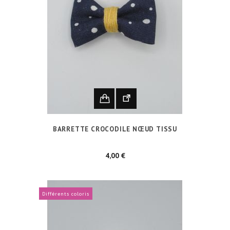
BARRETTE CROCODILE NŒUD TISSU
Prix
4,00 €
Différents coloris