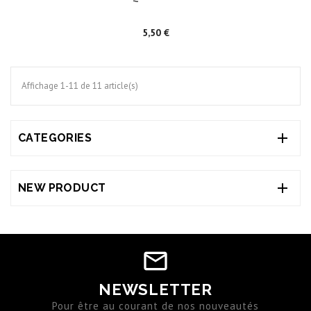
Prix
5,50 €
Affichage 1-11 de 11 article(s)

CATEGORIES

NEW PRODUCT
NEWSLETTER
Pour être au courant de nos nouveautés