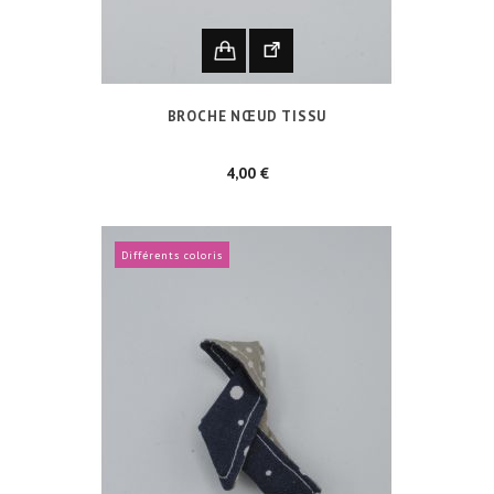
BROCHE NŒUD TISSU
Prix
4,00 €
Différents coloris