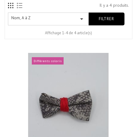
Il y a 4 produits.
Nom, A à Z

FILTRER
Affichage 1-4 de 4 article(s)
Différents coloris