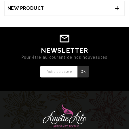

NEW PRODUCT
NEWSLETTER
Pour être au courant de nos nouveautés