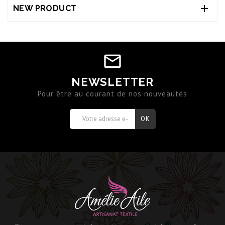

NEW PRODUCT
NEWSLETTER
Pour être au courant de nos nouveautés