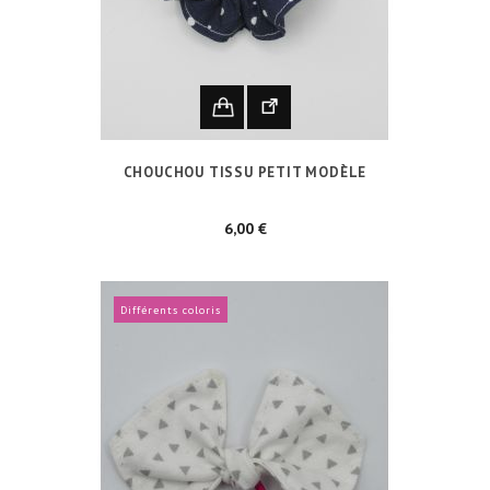
CHOUCHOU TISSU PETIT MODÈLE
Prix
6,00 €
Différents coloris