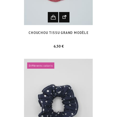
CHOUCHOU TISSU GRAND MODÈLE
Prix
6,50 €
Différents coloris