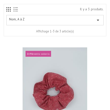
Il y a 3 produits.
Nom, A à Z

Affichage 1-3 de 3 article(s)
Différents coloris