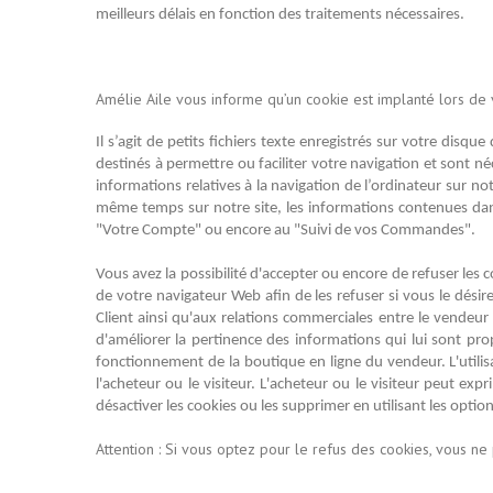
meilleurs délais en fonction des traitements nécessaires.
Amélie Aile vous informe qu’un cookie est implanté lors de vo
Il s’agit de petits fichiers texte enregistrés sur votre disq
destinés à permettre ou faciliter votre navigation et sont né
informations relatives à la navigation de l’ordinateur sur n
même temps sur notre site, les informations contenues dans 
"Votre Compte" ou encore au "Suivi de vos Commandes".
Vous avez la possibilité d'accepter ou encore de refuser le
de votre navigateur Web afin de les refuser si vous le dési
Client ainsi qu'aux relations commerciales entre le vendeur 
d'améliorer la pertinence des informations qui lui sont pro
fonctionnement de la boutique en ligne du vendeur. L'utili
l'acheteur ou le visiteur. L'acheteur ou le visiteur peut exp
désactiver les cookies ou les supprimer en utilisant les opti
Attention : Si vous optez pour le refus des cookies, vous ne