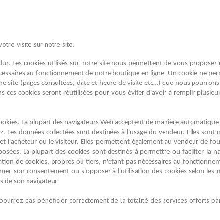
tre visite sur notre site.
ue dur. Les cookies utilisés sur notre site nous permettent de vous proposer 
cessaires au fonctionnement de notre boutique en ligne. Un cookie ne permet
otre site (pages consultées, date et heure de visite etc…) que nous pourro
ces cookies seront réutilisées pour vous éviter d'avoir à remplir plusieu
s cookies. La plupart des navigateurs Web acceptent de manière automatique
rez. Les données collectées sont destinées à l'usage du vendeur. Elles son
et l'acheteur ou le visiteur. Elles permettent également au vendeur de four
posées. La plupart des cookies sont destinés à permettre ou faciliter la na
sation de cookies, propres ou tiers, n'étant pas nécessaires au fonctionne
rimer son consentement ou s'opposer à l'utilisation des cookies selon les m
ons de son navigateur
 pourrez pas bénéficier correctement de la totalité des services offerts pa