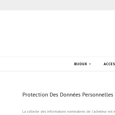
BIJOUX
ACCE

Protection Des Données Personnelles
La collecte des informations nominatives de l’acheteur est