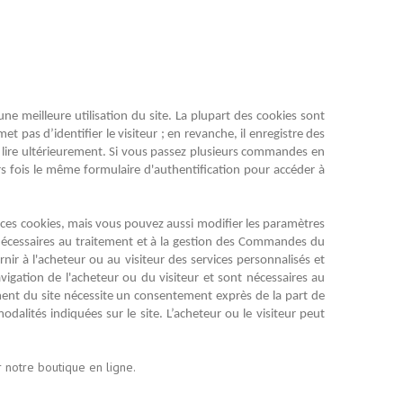
une meilleure utilisation du site. La plupart des cookies sont
 pas d’identifier le visiteur ; en revanche, il enregistre des
ns lire ultérieurement. Si vous passez plusieurs commandes en
rs fois le même formulaire d'authentification pour accéder à
 ces cookies, mais vous pouvez aussi modifier les paramètres
t nécessaires au traitement et à la gestion des Commandes du
nir à l'acheteur ou au visiteur des services personnalisés et
vigation de l'acheteur ou du visiteur et sont nécessaires au
ment du site nécessite un consentement exprès de la part de
odalités indiquées sur le site. L’acheteur ou le visiteur peut
r notre boutique en ligne.