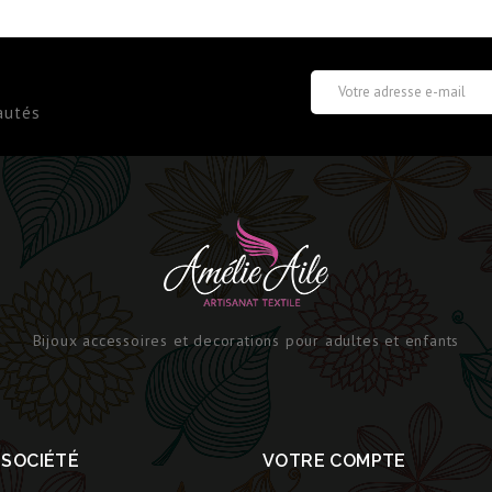
autés
Bijoux accessoires et decorations pour adultes et enfants
 SOCIÉTÉ
VOTRE COMPTE