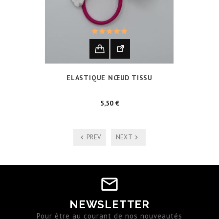
ELASTIQUE NŒUD TISSU
Prix
5,50 €
PREV
NEXT
NEWSLETTER
Pour être au courant de nos nouveautés