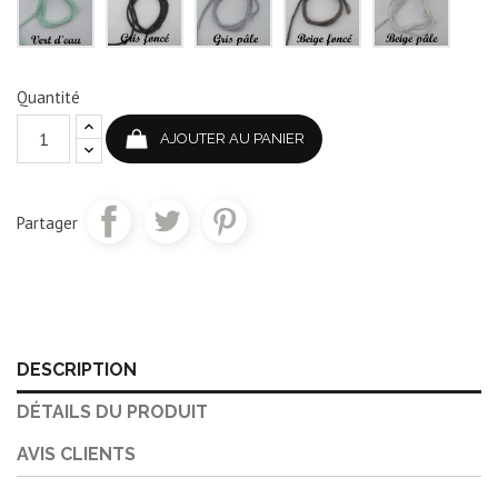
d'eau
foncé
pâle
foncé
pâle
Quantité
AJOUTER AU PANIER
Partager
DESCRIPTION
DÉTAILS DU PRODUIT
AVIS CLIENTS