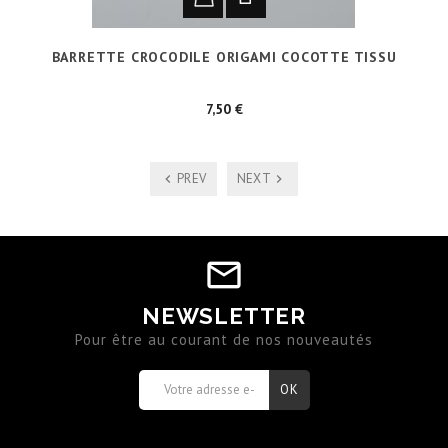
BARRETTE CROCODILE ORIGAMI COCOTTE TISSU
Prix
7,50 €
PREV
NEXT
NEWSLETTER
Pour être au courant de nos nouveautés