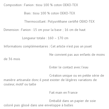
Composition : Fanion : tissu 100 % coton OEKO-TEX
Biais : tissu 100 % coton OEKO-TEX
Thermocollant : Polyuréthane certifié OEKO-TEX
Dimension : Fanion : 15 cm pour la base ; 16 cm de haut
Longueur totale : 160 – 170 cm
Informations complémentaires : Cet article n’est pas un jouet
Ne convient pas aux enfants de moins
de 36 mois
Eviter le contact avec l’eau
Création unique ou en petite série de
manière artisanale donc il peut exister de légères variations de
couleur, motif ou taille
Fait main en France
Emballé dans un papier de soie
coloré puis glissé dans une enveloppe à bulles