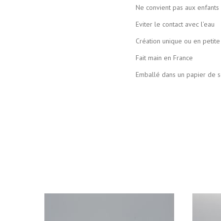
Ne convient pas aux enfants de moi
Eviter le contact avec l’eau
Création unique ou en petite 
Fait main en France
Emballé dans un papier de soie coloré pui