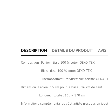
DESCRIPTION
DÉTAILS DU PRODUIT
AVIS
Composition : Fanion : tissu 100 % coton OEKO-TEX
Biais : tissu 100 % coton OEKO-TEX
Thermocollant : Polyuréthane certifié OEKO-T
Dimension : Fanion : 15 cm pour la base ; 16 cm de haut
Longueur totale : 160 – 170 cm
Informations complémentaires : Cet article n’est pas un joue