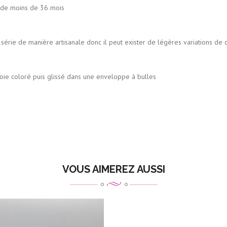
ns de 36 mois
série de manière artisanale donc il peut exister de légères variations de co
s glissé dans une enveloppe à bulles
VOUS AIMEREZ AUSSI