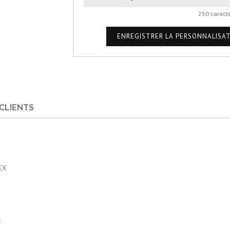
250 caract
ENREGISTRER LA PERSONNALISA
 CLIENTS
EX
t