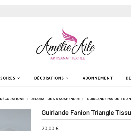
SSOIRES
DÉCORATIONS
ABONNEMENT
DE


DÉCORATIONS
DÉCORATIONS À SUSPENDRE
GUIRLANDE FANION TRIA
Guirlande Fanion Triangle Tiss
20,00 €