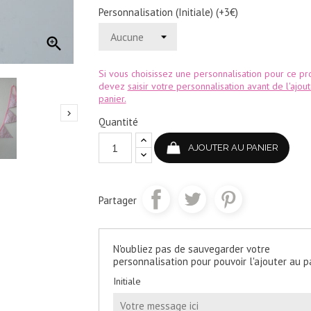
Personnalisation (Initiale) (+3€)

Si vous choisissez une personnalisation pour ce pro
devez
saisir votre personnalisation avant de l'ajou
panier.

Quantité
AJOUTER AU PANIER
Partager
N'oubliez pas de sauvegarder votre
personnalisation pour pouvoir l'ajouter au p
Initiale