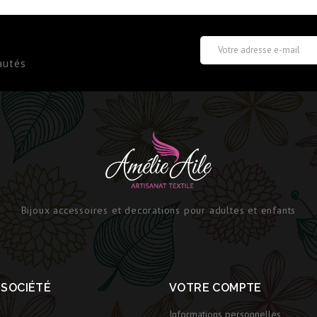
autés
Bijoux accessoires et decorations pour adultes et enfants
 SOCIÉTÉ
VOTRE COMPTE
Informations personnelles