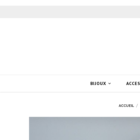
BIJOUX
ACCE

ACCUEIL