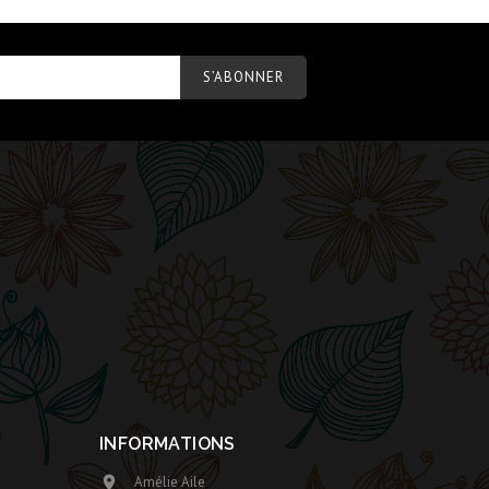
INFORMATIONS
Amélie Aile
