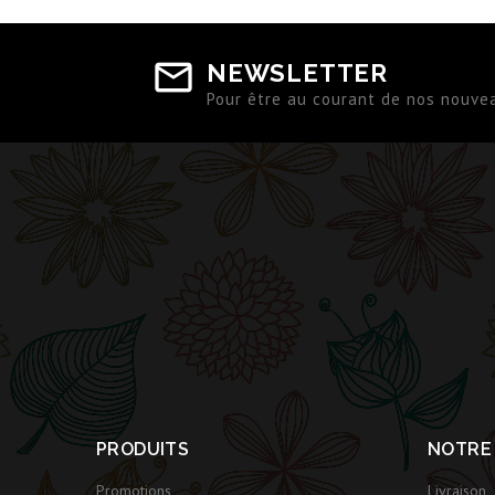
NEWSLETTER
Pour être au courant de nos nouve
PRODUITS
NOTRE
Promotions
Livraison