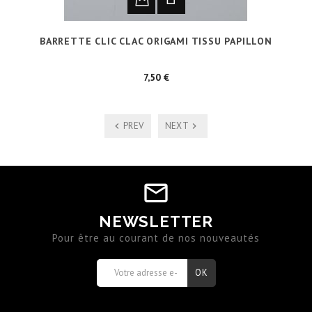
BARRETTE CLIC CLAC ORIGAMI TISSU PAPILLON
Prix
7,50 €
PREV
NEXT
NEWSLETTER
Pour être au courant de nos nouveautés