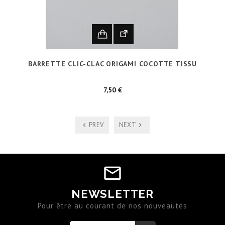
BARRETTE CLIC-CLAC ORIGAMI COCOTTE TISSU
Prix
7,50 €
PREV
NEXT
NEWSLETTER
Pour être au courant de nos nouveautés