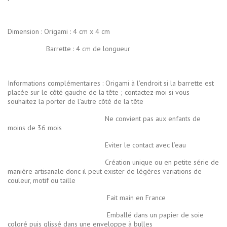
Dimension : Origami : 4 cm x 4 cm
Barrette : 4 cm de longueur
Informations complémentaires :
Origami à l’endroit si la barrette est
placée sur le côté gauche de la tête ; contactez-moi si vous
souhaitez la porter de l’autre côté de la tête
Ne convient pas aux enfants de
moins de 36 mois
Eviter le contact avec l’eau
Création unique ou en petite série de
manière artisanale donc il peut exister de légères variations de
couleur, motif ou taille
Fait main en France
Emballé dans un papier de soie
coloré puis glissé dans une enveloppe à bulles