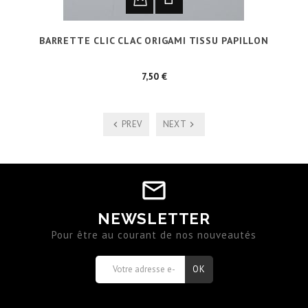
BARRETTE CLIC CLAC ORIGAMI TISSU PAPILLON
Prix
7,50 €
PREV
NEXT
NEWSLETTER
Pour être au courant de nos nouveautés