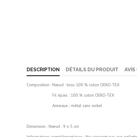
DESCRIPTION
DÉTAILS DU PRODUIT
AVIS
Composition : Nœud : tissu 100 % coton OEKO-TEX
Fil épais : 100 % coton OEKO-TEX
Anneaux : métal sans nickel
Dimension : Nœud : 9 x 5 cm
Informations complémentaires : Ne convient pas aux enfant