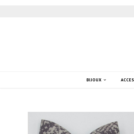
BIJOUX
ACCE
