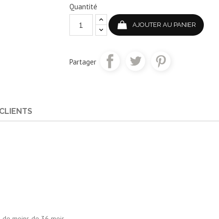
Quantité
AJOUTER AU PANIER
Partager
 CLIENTS
s de moins de 36 mois