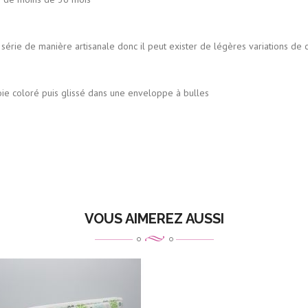
tisanale donc il peut exister de légères variations de couleu
s glissé dans une enveloppe à bulles
VOUS AIMEREZ AUSSI