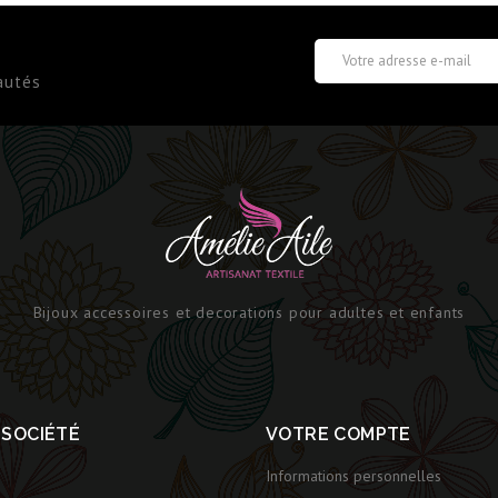
autés
Bijoux accessoires et decorations pour adultes et enfants
 SOCIÉTÉ
VOTRE COMPTE
Informations personnelles