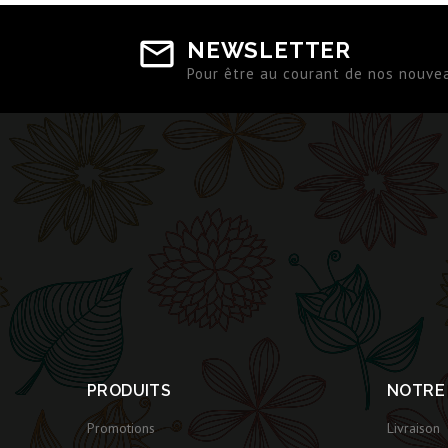
NEWSLETTER
Pour être au courant de nos nouve
PRODUITS
NOTRE
Promotions
Livraison