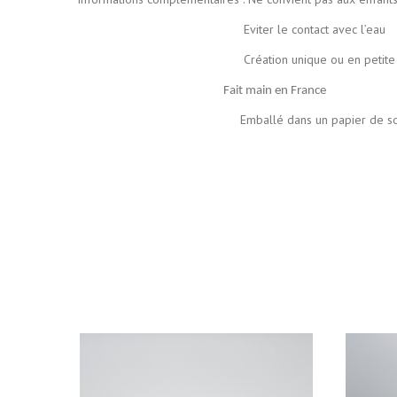
Eviter le contact avec l’eau
Création unique ou en petite série de manière ar
Fait main en France
Emballé dans un papier de soie coloré pui