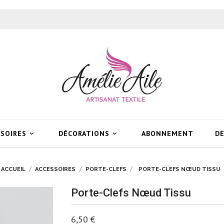
SSOIRES
DÉCORATIONS
ABONNEMENT
DE


ACCUEIL
ACCESSOIRES
PORTE-CLEFS
PORTE-CLEFS NŒUD TISSU
Porte-Clefs Nœud Tissu
6,50 €