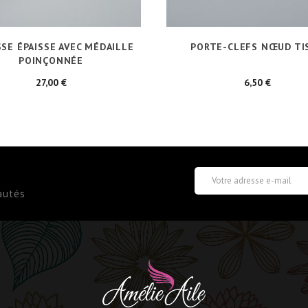
SE ÉPAISSE AVEC MÉDAILLE
PORTE-CLEFS NŒUD TI
POINÇONNÉE
Prix
Prix
27,00 €
6,50 €
autés