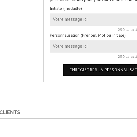
Initiale (médaille)
250 caract
Personnalisation (Prénom, Mot ou Initiale)
250 caract
ENREGISTRER LA PERSONNALISA
 CLIENTS