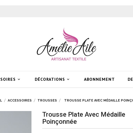
SSOIRES
DÉCORATIONS
ABONNEMENT
DE


L
ACCESSOIRES
TROUSSES
TROUSSE PLATE AVEC MÉDAILLE POIN
Trousse Plate Avec Médaille
Poinçonnée