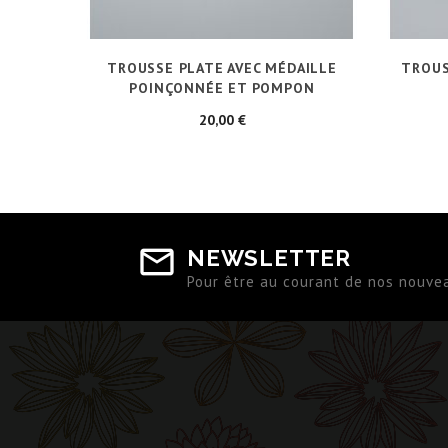
TROUSSE PLATE AVEC MÉDAILLE
TROUS
POINÇONNÉE ET POMPON
Prix
20,00 €
NEWSLETTER
Pour être au courant de nos nouve