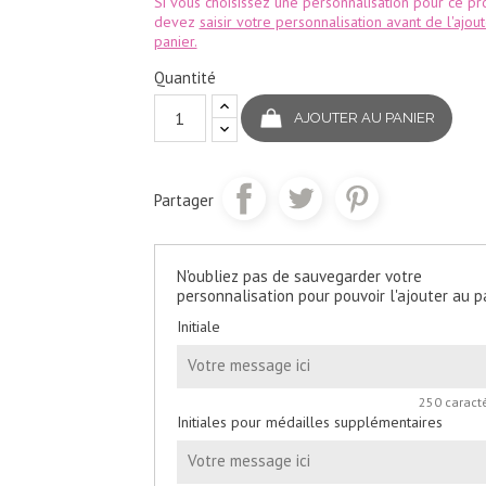
Si vous choisissez une personnalisation pour ce pro
devez
saisir votre personnalisation avant de l'ajou
panier.
Quantité
AJOUTER AU PANIER
Partager
N'oubliez pas de sauvegarder votre
personnalisation pour pouvoir l'ajouter au p
Initiale
250 caract
Initiales pour médailles supplémentaires