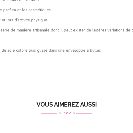
 et les cosmétiques
’activité physique
tisanale donc il peut exister de légères variations de couleu
uis glissé dans une enveloppe à bulles
VOUS AIMEREZ AUSSI