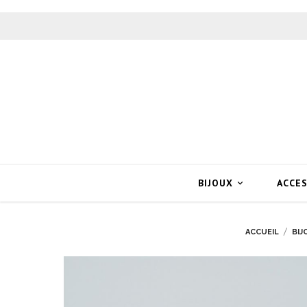
BIJOUX
ACCE

ACCUEIL
BIJ