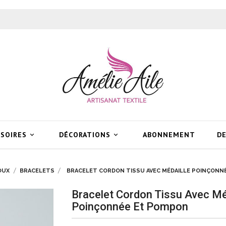
SSOIRES
DÉCORATIONS
ABONNEMENT
DE


OUX
BRACELETS
BRACELET CORDON TISSU AVEC MÉDAILLE POINÇONN
Bracelet Cordon Tissu Avec Mé
Poinçonnée Et Pompon