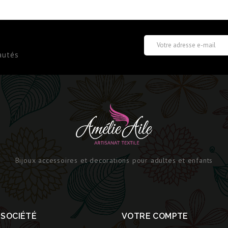
autés
Bijoux accessoires et decorations pour adultes et enfants
 SOCIÉTÉ
VOTRE COMPTE