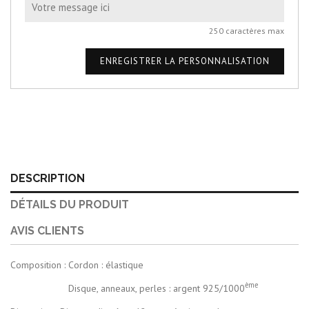
250 caractères max
ENREGISTRER LA PERSONNALISATION
DESCRIPTION
DÉTAILS DU PRODUIT
AVIS CLIENTS
Composition : Cordon : élastique
ème
Disque, anneaux, perles : argent 925/1000