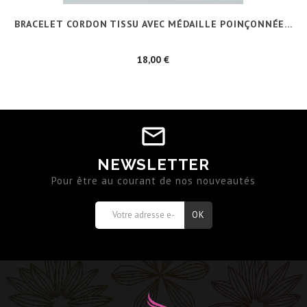
BRACELET CORDON TISSU AVEC MÉDAILLE POINÇONNÉE...
Prix
18,00 €
NEWSLETTER
Pour être au courant de nos nouveautés