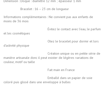
Dimension : Disque : diamètre 12 mm ; épaisseur 1 mm
Bracelet : 16 – 23 cm de longueur
Informations complémentaires : Ne convient pas aux enfants de
moins de 36 mois
Évitez le contact avec l’eau, le parfum
et les cosmétiques
Otez le bracelet pour dormir et lors
d’activité physique
Création unique ou en petite série de
manière artisanale donc il peut exister de légères variations de
couleur, motif ou taille
Fait main en France
Emballé dans un papier de soie
coloré puis glissé dans une enveloppe à bulles