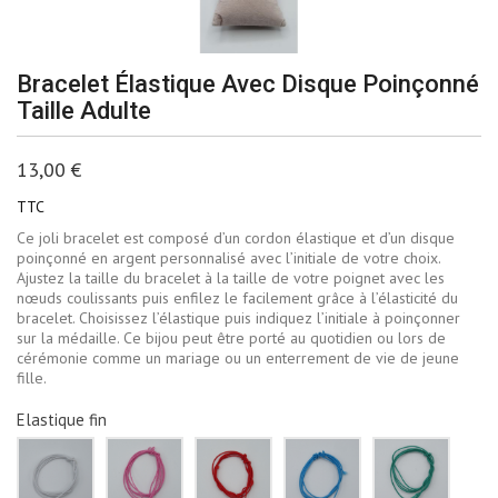
Bracelet Élastique Avec Disque Poinçonné
Taille Adulte
13,00 €
TTC
Ce joli bracelet est composé d’un cordon élastique et d’un disque
poinçonné en argent personnalisé avec l’initiale de votre choix.
Ajustez la taille du bracelet à la taille de votre poignet avec les
nœuds coulissants puis enfilez le facilement grâce à l’élasticité du
bracelet. Choisissez l’élastique puis indiquez l’initiale à poinçonner
sur la médaille. Ce bijou peut être porté au quotidien ou lors de
cérémonie comme un mariage ou un enterrement de vie de jeune
fille.
Elastique fin
Blanc
Rose
Rouge
Bleu
Vert
ciel