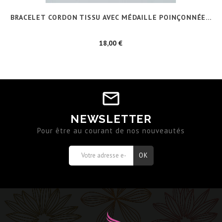
BRACELET CORDON TISSU AVEC MÉDAILLE POINÇONNÉE...
Prix
18,00 €
NEWSLETTER
Pour être au courant de nos nouveautés