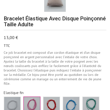
Bracelet Élastique Avec Disque Poinçonné
Taille Adulte
13,00 €
TTC
Ce joli bracelet est composé d’un cordon élastique et d’un disque
poinçonné en argent personnalisé avec l’initiale de votre choix.
Ajustez la taille du bracelet à la taille de votre poignet avec les
nœuds coulissants puis enfilez le facilement grâce à l’élasticité du
bracelet. Choisissez l’élastique puis indiquez l’initiale à poinçonner
sur la médaille. Ce bijou peut être porté au quotidien ou lors de
cérémonie comme un mariage ou un enterrement de vie de jeune
fille.
Elastique fin
Blanc
Rose
Rouge
Bleu
Vert
ciel