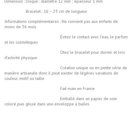
Dimension : Disque : diamètre 12 mm ; épaisseur 1 mm
Bracelet : 16 – 23 cm de longueur
Informations complémentaires : Ne convient pas aux enfants de
moins de 36 mois
Évitez le contact avec l’eau, le parfum
et les cosmétiques
Otez le bracelet pour dormir et lors
d’activité physique
Création unique ou en petite série de
manière artisanale donc il peut exister de légères variations de
couleur, motif ou taille
Fait main en France
Emballé dans un papier de soie
coloré puis glissé dans une enveloppe à bulles