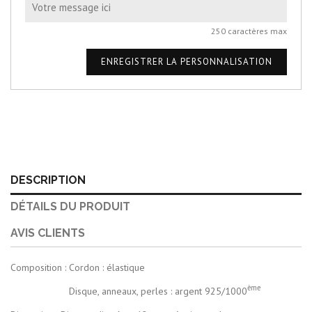
250 caractères max
ENREGISTRER LA PERSONNALISATION
DESCRIPTION
DÉTAILS DU PRODUIT
AVIS CLIENTS
Composition : Cordon : élastique
ème
Disque, anneaux, perles : argent 925/1000