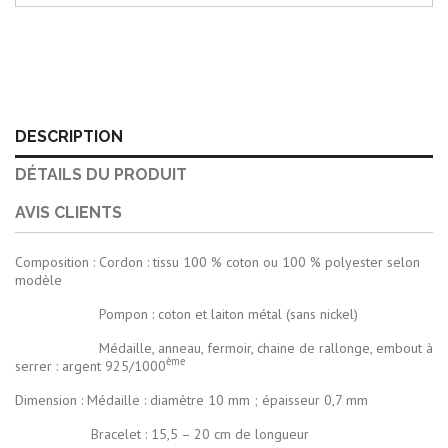
DESCRIPTION
DÉTAILS DU PRODUIT
AVIS CLIENTS
Composition : Cordon : tissu 100 % coton ou 100 % polyester selon
modèle
Pompon : coton et laiton métal (sans nickel)
Médaille, anneau, fermoir, chaine de rallonge, embout à
ème
serrer : argent 925/1000
Dimension : Médaille : diamètre 10 mm ; épaisseur 0,7 mm
Bracelet : 15,5 – 20 cm de longueur