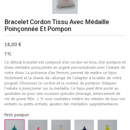
Bracelet Cordon Tissu Avec Médaille
Poinçonnée Et Pompon
18,00 €
TTC
Ce délicat bracelet est composé d’un cordon en tissu, d’un pompon et
d’une médaille poinçonnée en argent personnalisée avec l’initiale de
votre choix. La présence d’un fermoir permet de mettre ce bijou
facilement et la chaine de rallonge de l’adapter à la taille de votre
poignet. Choisissez le cordon et la couleur du pompon. Indiquez
l’initiale à poinçonner sur la médaille. Ce bijou peut être porté au
quotidien ou pour une occasion spéciale (mariage, enterrement de
vie de jeune fille…). Si vous souhaitez mettre les initiales de tous vos
enfants ou petits-enfants, ajoutez des médailles supplémentaires.
Petit pompon
Vert
Rose
Ecru
Bleu
Jaune
d'eau
fluo
marine