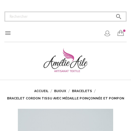


ACCUEIL
BIJOUX
BRACELETS
BRACELET CORDON TISSU AVEC MÉDAILLE POINÇONNÉE ET POMPON