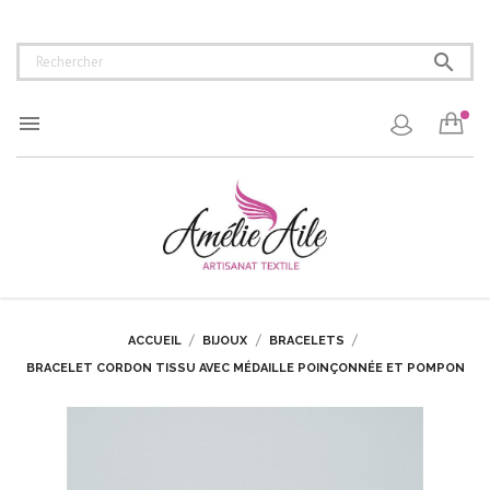


ACCUEIL
BIJOUX
BRACELETS
BRACELET CORDON TISSU AVEC MÉDAILLE POINÇONNÉE ET POMPON