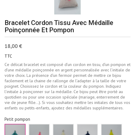
Bracelet Cordon Tissu Avec Médaille
Poinçonnée Et Pompon
18,00 €
TTC
Ce délicat bracelet est composé d’un cordon en tissu, d’un pompon et
d’une médaille poinçonnée en argent personnalisée avec l’initiale de
votre choix. La présence d’un fermoir permet de mettre ce bijou
facilement et la chaine de rallonge de l’adapter à la taille de votre
poignet. Choisissez le cordon et la couleur du pompon. Indiquez
l’initiale à poinçonner sur la médaille. Ce bijou peut être porté au
quotidien ou pour une occasion spéciale (mariage, enterrement de
vie de jeune fille…). Si vous souhaitez mettre les initiales de tous vos
enfants ou petits-enfants, ajoutez des médailles supplémentaires.
Petit pompon
Vert
Rose
Ecru
Bleu
Jaune
d'eau
fluo
marine