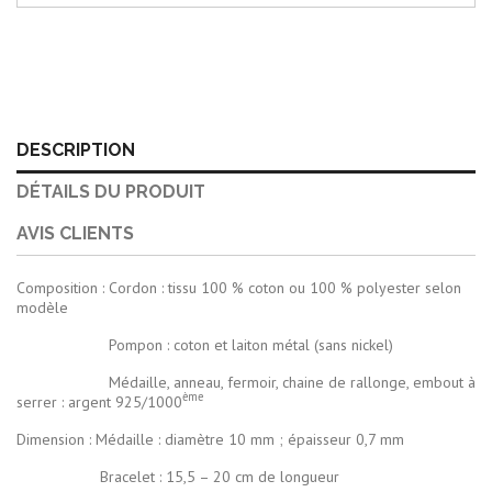
DESCRIPTION
DÉTAILS DU PRODUIT
AVIS CLIENTS
Composition : Cordon : tissu 100 % coton ou 100 % polyester selon
modèle
Pompon : coton et laiton métal (sans nickel)
Médaille, anneau, fermoir, chaine de rallonge, embout à
ème
serrer : argent 925/1000
Dimension : Médaille : diamètre 10 mm ; épaisseur 0,7 mm
Bracelet : 15,5 – 20 cm de longueur