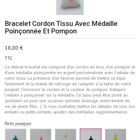
Bracelet Cordon Tissu Avec Médaille
Poinçonnée Et Pompon
18,00 €
TTC
Ce délicat bracelet est composé d’un cordon en tissu, d’un pompon et
d’une médaille poinçonnée en argent personnalisée avec l’initiale de
votre choix. La présence d’un fermoir permet de mettre ce bijou
facilement et la chaine de rallonge de l’adapter à la taille de votre
poignet. Choisissez le cordon et la couleur du pompon. Indiquez
l’initiale à poinçonner sur la médaille. Ce bijou peut être porté au
quotidien ou pour une occasion spéciale (mariage, enterrement de
vie de jeune fille…). Si vous souhaitez mettre les initiales de tous vos
enfants ou petits-enfants, ajoutez des médailles supplémentaires.
Petit pompon
Vert
Rose
Ecru
Bleu
Jaune
d'eau
fluo
marine