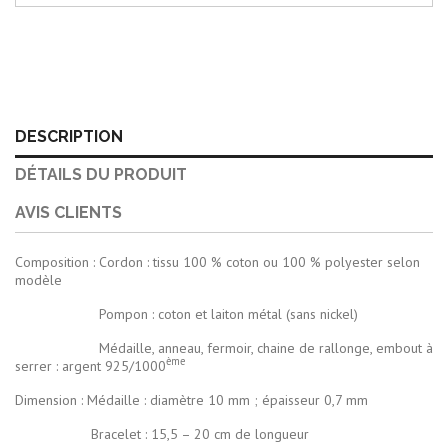
DESCRIPTION
DÉTAILS DU PRODUIT
AVIS CLIENTS
Composition : Cordon : tissu 100 % coton ou 100 % polyester selon
modèle
Pompon : coton et laiton métal (sans nickel)
Médaille, anneau, fermoir, chaine de rallonge, embout à
ème
serrer : argent 925/1000
Dimension : Médaille : diamètre 10 mm ; épaisseur 0,7 mm
Bracelet : 15,5 – 20 cm de longueur