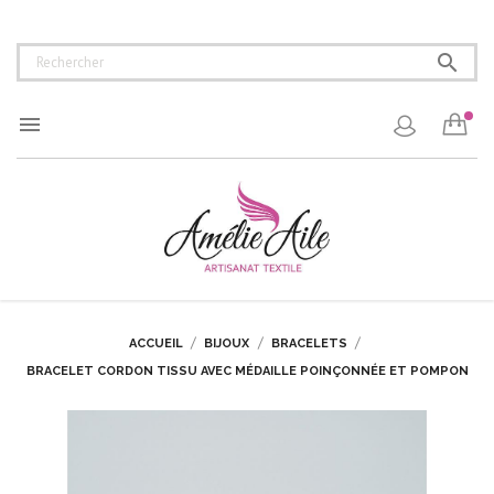


ACCUEIL
BIJOUX
BRACELETS
BRACELET CORDON TISSU AVEC MÉDAILLE POINÇONNÉE ET POMPON