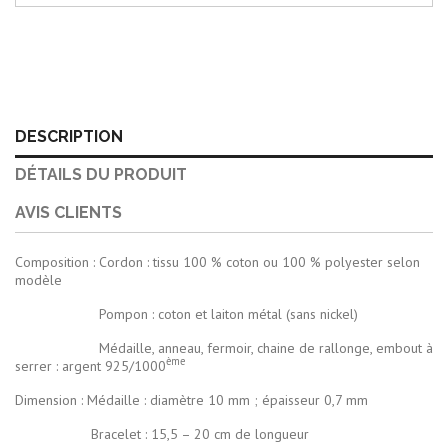
DESCRIPTION
DÉTAILS DU PRODUIT
AVIS CLIENTS
Composition : Cordon : tissu 100 % coton ou 100 % polyester selon
modèle
Pompon : coton et laiton métal (sans nickel)
Médaille, anneau, fermoir, chaine de rallonge, embout à
ème
serrer : argent 925/1000
Dimension : Médaille : diamètre 10 mm ; épaisseur 0,7 mm
Bracelet : 15,5 – 20 cm de longueur