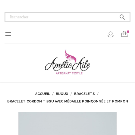


ACCUEIL
BIJOUX
BRACELETS
BRACELET CORDON TISSU AVEC MÉDAILLE POINÇONNÉE ET POMPON