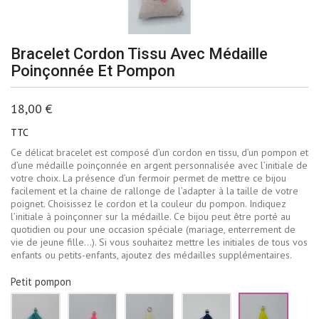
Bracelet Cordon Tissu Avec Médaille
Poinçonnée Et Pompon
18,00 €
TTC
Ce délicat bracelet est composé d’un cordon en tissu, d’un pompon et
d’une médaille poinçonnée en argent personnalisée avec l’initiale de
votre choix. La présence d’un fermoir permet de mettre ce bijou
facilement et la chaine de rallonge de l’adapter à la taille de votre
poignet. Choisissez le cordon et la couleur du pompon. Indiquez
l’initiale à poinçonner sur la médaille. Ce bijou peut être porté au
quotidien ou pour une occasion spéciale (mariage, enterrement de
vie de jeune fille…). Si vous souhaitez mettre les initiales de tous vos
enfants ou petits-enfants, ajoutez des médailles supplémentaires.
Petit pompon
Vert
Rose
Ecru
Bleu
Jaune
d'eau
fluo
marine