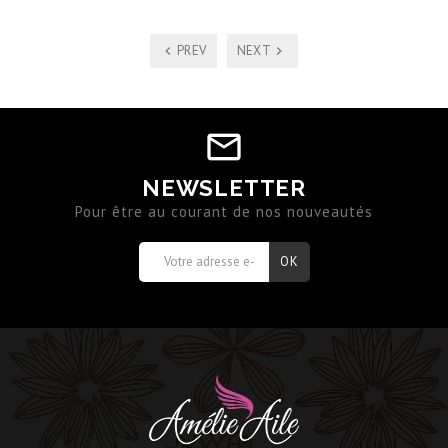
PREV
NEXT
NEWSLETTER
Pour être au courant de nos nouveautés