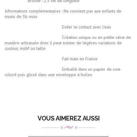
Broche : 2,5 cm de longueur
Informations complémentaires : Ne convient pas aux enfants de
moins de 36 mois
Eviter le contact avec l’eau
Création unique ou en petite série de
manière artisanale donc il peut exister de légères variations de
couleur, motif ou taille
Fait main en France
Emballé dans un papier de soie
coloré puis glissé dans une enveloppe à bulles
VOUS AIMEREZ AUSSI