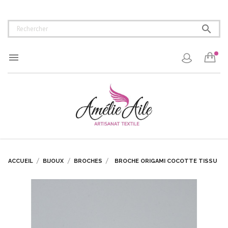


ACCUEIL
BIJOUX
BROCHES
BROCHE ORIGAMI COCOTTE TISSU