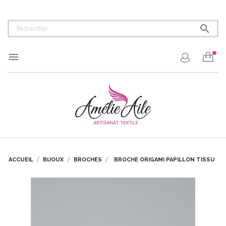


ACCUEIL
BIJOUX
BROCHES
BROCHE ORIGAMI PAPILLON TISSU