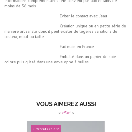
Informations complémentaires : Ne convient pas aux enfants de
moins de 36 mois
Eviter le contact avec l’eau
Création unique ou en petite série de
manière artisanale donc il peut exister de légères variations de
couleur, motif ou taille
Fait main en France
Emballé dans un papier de soie
coloré puis glissé dans une enveloppe à bulles
VOUS AIMEREZ AUSSI
Différents coloris