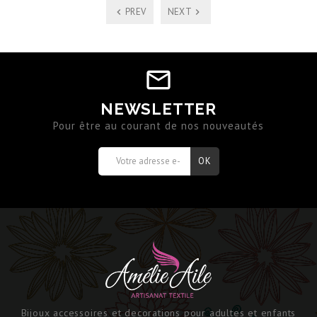
PREV
NEXT
NEWSLETTER
Pour être au courant de nos nouveautés
Bijoux accessoires et decorations pour adultes et enfants