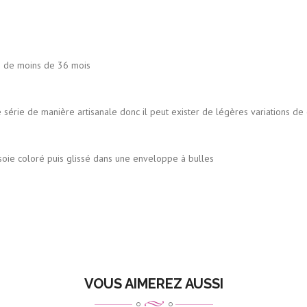
s de moins de 36 mois
 série de manière artisanale donc il peut exister de légères variations de c
s glissé dans une enveloppe à bulles
VOUS AIMEREZ AUSSI