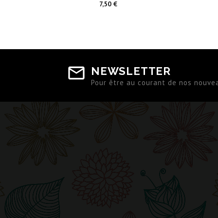
Prix
7,50 €
NEWSLETTER
Pour être au courant de nos nouve