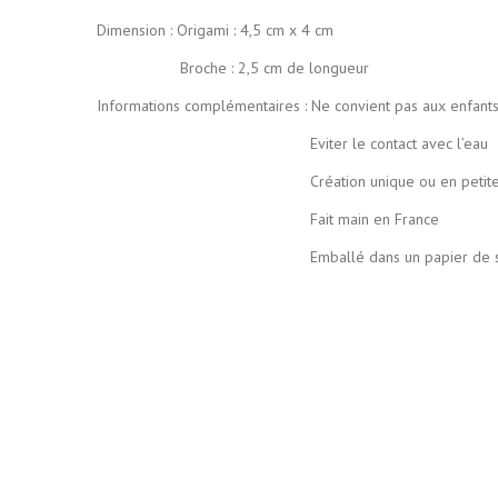
Dimension : Origami : 4,5 cm x 4 cm
Broche : 2,5 cm de longueur
Informations complémentaires : Ne convient pas aux enfant
Eviter le contact avec l’eau
Création unique ou en petite
Fait main en France
Emballé dans un papier de soie coloré pui