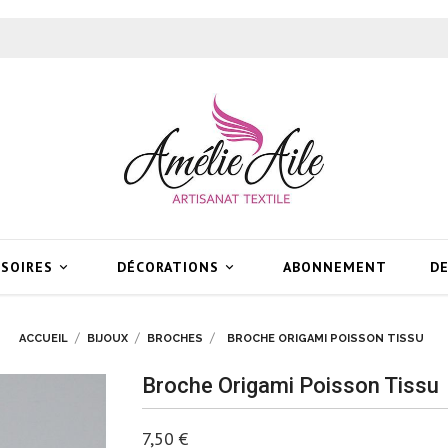
SSOIRES
DÉCORATIONS
ABONNEMENT
DE


ACCUEIL
BIJOUX
BROCHES
BROCHE ORIGAMI POISSON TISSU
Broche Origami Poisson Tissu
7,50 €