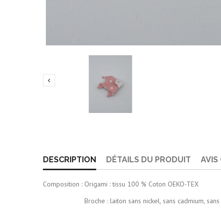

DESCRIPTION
DÉTAILS DU PRODUIT
AVIS
Composition : Origami : tissu 100 % Coton OEKO-TEX
Broche : laiton sans nickel, sans cadmium, san