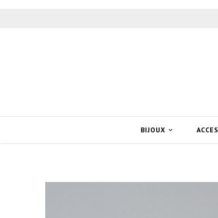
BIJOUX
ACCE
