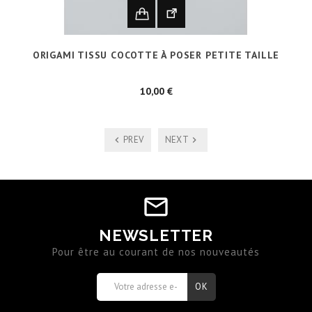
ORIGAMI TISSU COCOTTE À POSER PETITE TAILLE
Prix
10,00 €
PREV
NEXT
NEWSLETTER
Pour être au courant de nos nouveautés