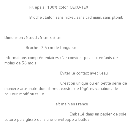
Fil épais : 100% coton OEKO-TEX
Broche : laiton sans nickel, sans cadmium, sans plomb
Dimension : Nœud : 5 cm x 3 cm
Broche : 2,5 cm de longueur
Informations complémentaires : Ne convient pas aux enfants de
moins de 36 mois
Eviter le contact avec l’eau
Création unique ou en petite série de
manière artisanale donc il peut exister de légères variations de
couleur, motif ou taille
Fait main en France
Emballé dans un papier de soie
coloré puis glissé dans une enveloppe à bulles