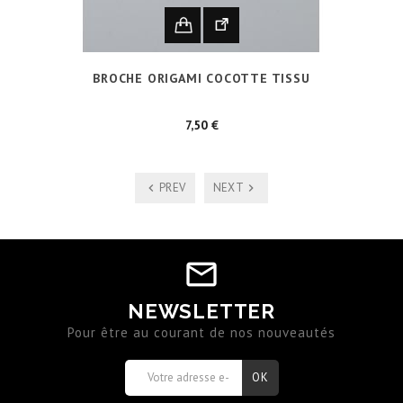
BROCHE ORIGAMI COCOTTE TISSU
Prix
7,50 €
PREV
NEXT
NEWSLETTER
Pour être au courant de nos nouveautés