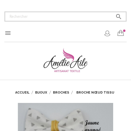


ACCUEIL
BIJOUX
BROCHES
BROCHE NŒUD TISSU