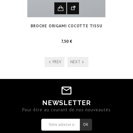
BROCHE ORIGAMI COCOTTE TISSU
Prix
7,50 €
PREV
NEXT
NEWSLETTER
Pour être au courant de nos nouveautés