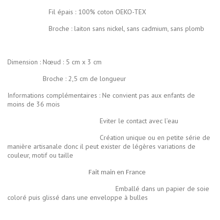
Fil épais : 100% coton OEKO-TEX
Broche : laiton sans nickel, sans cadmium, sans plomb
Dimension : Nœud : 5 cm x 3 cm
Broche : 2,5 cm de longueur
Informations complémentaires : Ne convient pas aux enfants de
moins de 36 mois
Eviter le contact avec l’eau
Création unique ou en petite série de
manière artisanale donc il peut exister de légères variations de
couleur, motif ou taille
Fait main en France
Emballé dans un papier de soie
coloré puis glissé dans une enveloppe à bulles