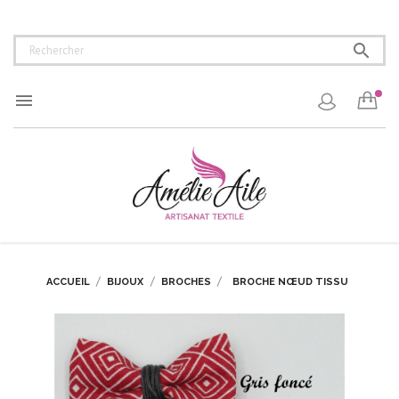


ACCUEIL
BIJOUX
BROCHES
BROCHE NŒUD TISSU