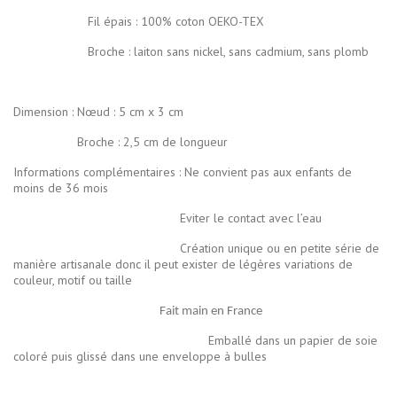
Fil épais : 100% coton OEKO-TEX
Broche : laiton sans nickel, sans cadmium, sans plomb
Dimension : Nœud : 5 cm x 3 cm
Broche : 2,5 cm de longueur
Informations complémentaires : Ne convient pas aux enfants de
moins de 36 mois
Eviter le contact avec l’eau
Création unique ou en petite série de
manière artisanale donc il peut exister de légères variations de
couleur, motif ou taille
Fait main en France
Emballé dans un papier de soie
coloré puis glissé dans une enveloppe à bulles