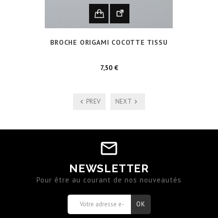
BROCHE ORIGAMI COCOTTE TISSU
Prix
7,50 €
PREV
NEXT
NEWSLETTER
Pour être au courant de nos nouveautés