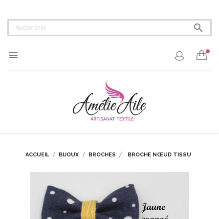


ACCUEIL
BIJOUX
BROCHES
BROCHE NŒUD TISSU