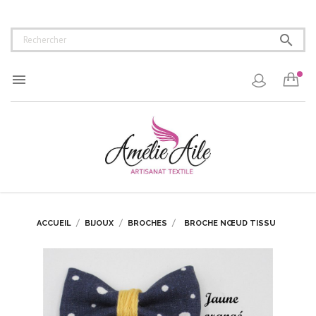


ACCUEIL
BIJOUX
BROCHES
BROCHE NŒUD TISSU