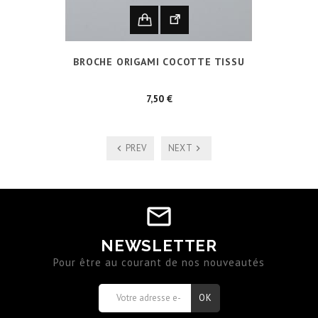
BROCHE ORIGAMI COCOTTE TISSU
Prix
7,50 €
PREV
NEXT
NEWSLETTER
Pour être au courant de nos nouveautés