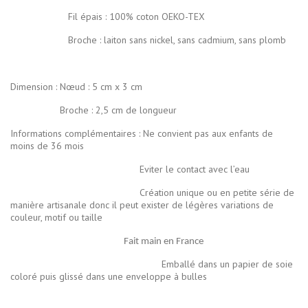
Fil épais : 100% coton OEKO-TEX
Broche : laiton sans nickel, sans cadmium, sans plomb
Dimension : Nœud : 5 cm x 3 cm
Broche : 2,5 cm de longueur
Informations complémentaires : Ne convient pas aux enfants de
moins de 36 mois
Eviter le contact avec l’eau
Création unique ou en petite série de
manière artisanale donc il peut exister de légères variations de
couleur, motif ou taille
Fait main en France
Emballé dans un papier de soie
coloré puis glissé dans une enveloppe à bulles