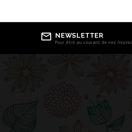
NEWSLETTER
Pour être au courant de nos nouve