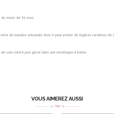
s de moins de 36 mois
tisanale donc il peut exister de légères variations de couleu
uis glissé dans une enveloppe à bulles
VOUS AIMEREZ AUSSI