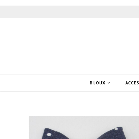
BIJOUX
ACCE
