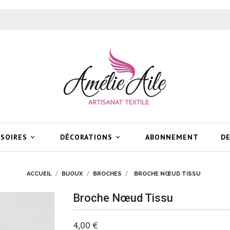
SSOIRES
DÉCORATIONS
ABONNEMENT
DE


ACCUEIL
BIJOUX
BROCHES
BROCHE NŒUD TISSU
Broche Nœud Tissu
4,00 €