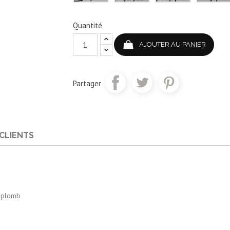
Quantité
AJOUTER AU PANIER
Partager
 CLIENTS
 plomb