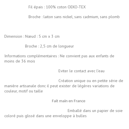
Fil épais : 100% coton OEKO-TEX
Broche : laiton sans nickel, sans cadmium, sans plomb
Dimension : Nœud : 5 cm x 3 cm
Broche : 2,5 cm de longueur
Informations complémentaires : Ne convient pas aux enfants de
moins de 36 mois
Eviter le contact avec l’eau
Création unique ou en petite série de
manière artisanale donc il peut exister de légères variations de
couleur, motif ou taille
Fait main en France
Emballé dans un papier de soie
coloré puis glissé dans une enveloppe à bulles