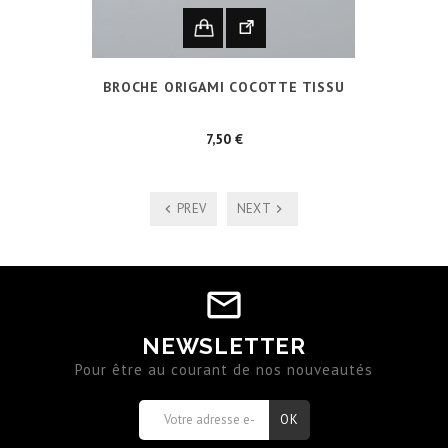
BROCHE ORIGAMI COCOTTE TISSU
Prix
7,50 €
PREV
NEXT
NEWSLETTER
Pour être au courant de nos nouveautés