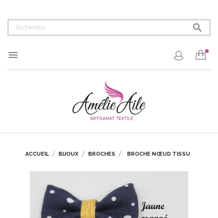


ACCUEIL
BIJOUX
BROCHES
BROCHE NŒUD TISSU