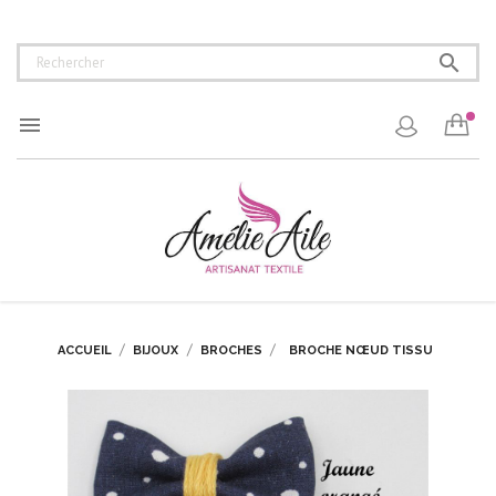


ACCUEIL
BIJOUX
BROCHES
BROCHE NŒUD TISSU