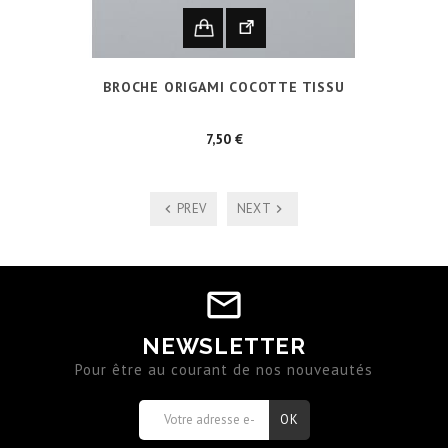
BROCHE ORIGAMI COCOTTE TISSU
Prix
7,50 €
PREV
NEXT
NEWSLETTER
Pour être au courant de nos nouveautés