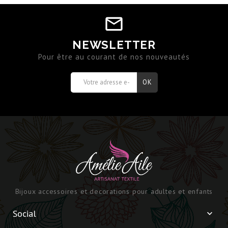
NEWSLETTER
Pour être au courant de nos nouveautés
Bijoux accessoires et decorations pour adultes et enfants
Social
