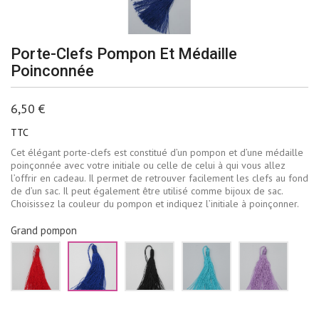
Porte-Clefs Pompon Et Médaille
Poinconnée
6,50 €
TTC
Cet élégant porte-clefs est constitué d’un pompon et d’une médaille
poinçonnée avec votre initiale ou celle de celui à qui vous allez
l’offrir en cadeau. Il permet de retrouver facilement les clefs au fond
de d’un sac. Il peut également être utilisé comme bijoux de sac.
Choisissez la couleur du pompon et indiquez l’initiale à poinçonner.
Grand pompon
Rouge
Bleu
Noir
Turquoise
Lilas
marine