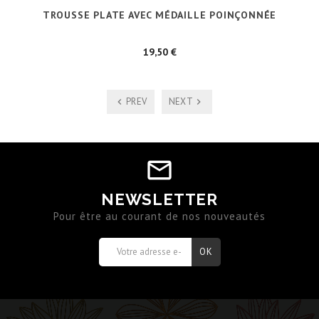
TROUSSE PLATE AVEC MÉDAILLE POINÇONNÉE
Prix
19,50 €
PREV
NEXT
NEWSLETTER
Pour être au courant de nos nouveautés