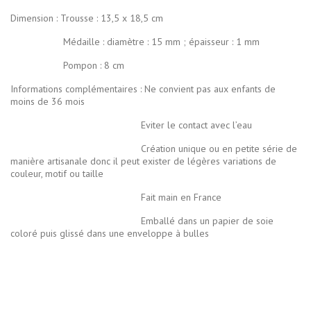
Dimension : Trousse : 13,5 x 18,5 cm
Médaille : diamètre : 15 mm ; épaisseur : 1 mm
Pompon : 8 cm
Informations complémentaires : Ne convient pas aux enfants de
moins de 36 mois
Eviter le contact avec l’eau
Création unique ou en petite série de
manière artisanale donc il peut exister de légères variations de
couleur, motif ou taille
Fait main en France
Emballé dans un papier de soie
coloré puis glissé dans une enveloppe à bulles