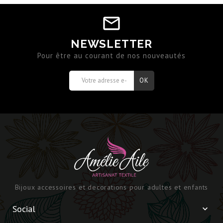
NEWSLETTER
Pour être au courant de nos nouveautés
Bijoux accessoires et decorations pour adultes et enfants
Social
