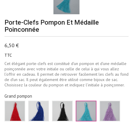
Porte-Clefs Pompon Et Médaille
Poinconnée
6,50 €
TTC
Cet élégant porte-clefs est constitué d’un pompon et d’une médaille
poinçonnée avec votre initiale ou celle de celui à qui vous allez
l’offrir en cadeau. Il permet de retrouver facilement les clefs au fond
de d’un sac. Il peut également être utilisé comme bijoux de sac.
Choisissez la couleur du pompon et indiquez l’initiale à poinçonner.
Grand pompon
Rouge
Bleu
Noir
Turquoise
Lilas
marine