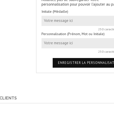
personnalisation pour pouvoir l'ajouter au p
Initiale (Médaille)
250 caract
Personnalisation (Prénom, Mot ou Initiale)
250 caract
ENREGISTRER LA PERSONNALISA
 CLIENTS