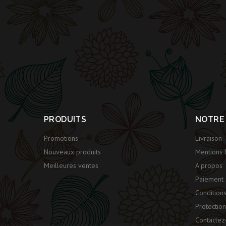
PRODUITS
NOTRE
Promotions
Livraison
Nouveaux produits
Mentions 
Meilleures ventes
A propos
Paiement 
Condition
Protectio
Contactez