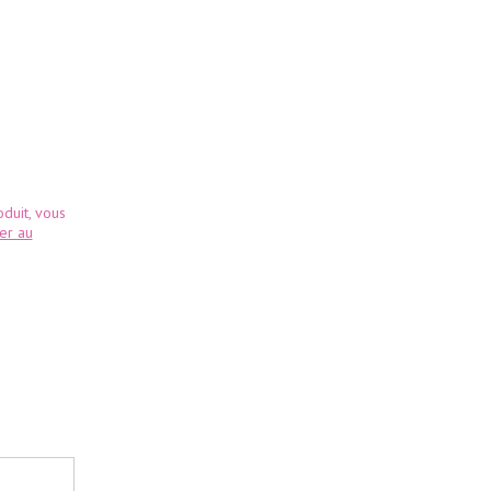
duit, vous
ter au