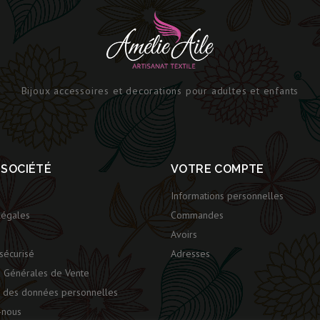
Bijoux accessoires et decorations pour adultes et enfants
 SOCIÉTÉ
VOTRE COMPTE
Informations personnelles
légales
Commandes
Avoirs
sécurisé
Adresses
s Générales de Vente
n des données personnelles
-nous