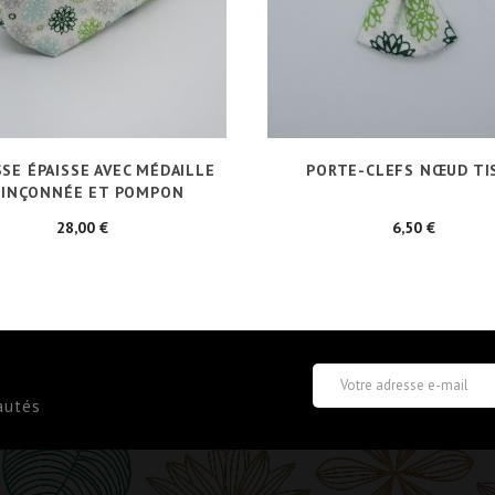
SE ÉPAISSE AVEC MÉDAILLE
PORTE-CLEFS NŒUD TI
INÇONNÉE ET POMPON
Prix
Prix
28,00 €
6,50 €
autés