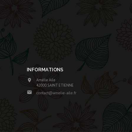
INFORMATIONS
Amélie Aile

42000 SAINT ETIENNE

contact@amelie-aile.fr