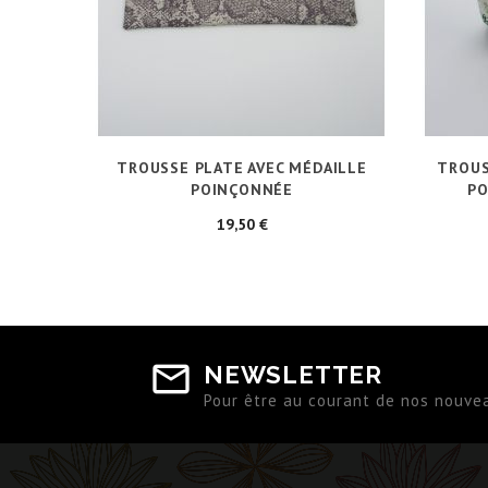
TROUSSE PLATE AVEC MÉDAILLE
TROUS
POINÇONNÉE
PO
Prix
19,50 €
NEWSLETTER
Pour être au courant de nos nouve