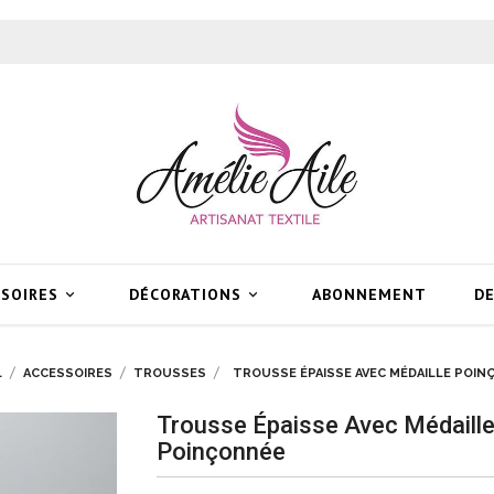
SSOIRES
DÉCORATIONS
ABONNEMENT
DE


L
ACCESSOIRES
TROUSSES
TROUSSE ÉPAISSE AVEC MÉDAILLE POI
Trousse Épaisse Avec Médaill
Poinçonnée